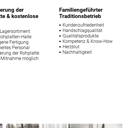
ierung der
Familiengeführter
te & kostenlose
Traditionsbetrieb
Kundenzufriedenheit
Handschlagqualität
 Lagersortiment
Qualitätsprodukte
ohplatten-Halle
Kompetenz & Know-How
gene Fertigung
Herzblut
ziertes Personal
Nachhaltigkeit
erung der Rohplatte
-Mitnahme möglich