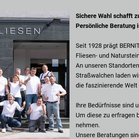
Sichere Wahl schafft 
Persönliche Beratung i
Seit 1928 prägt BERNI
Fliesen- und Naturstei
An unseren Standorten 
Straßwalchen laden wir
die faszinierende Welt
Ihre Bedürfnisse sind u
Um diese zu erfragen br
nehmen.
Unsere Beratungen sin