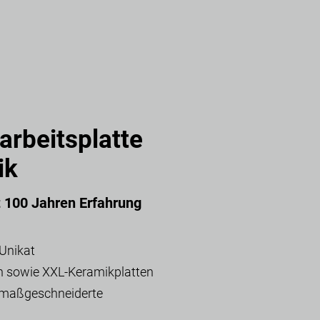
rbeitsplatte
ik
t 100 Jahren Erfahrung
 Unikat
in sowie XXL-Keramikplatten
d maßgeschneiderte