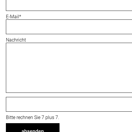
Pflichtfeld
E-Mail
*
Nachricht
Bitte rechnen Sie 7 plus 7.
absenden