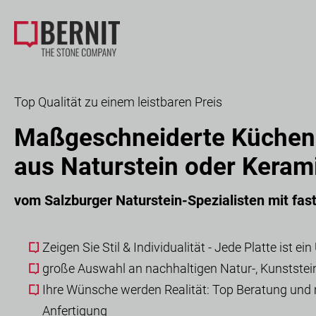
Top Qualität zu einem leistbaren Preis
Maßgeschneiderte Küchena
aus Naturstein oder Keram
vom Salzburger Naturstein-Spezialisten mit fas
Zeigen Sie Stil & Individualität - Jede Platte ist ein
große Auswahl an nachhaltigen Natur-, Kunstste
Ihre Wünsche werden Realität: Top Beratung un
Anfertigung