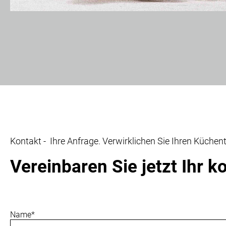
Kontakt - Ihre Anfrage. Verwirklichen Sie Ihren Küchen
Vereinbaren Sie jetzt Ihr 
Pflichtfeld
Name
*