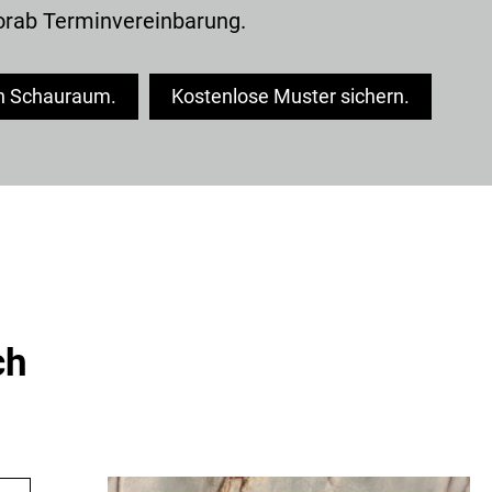
vorab Terminvereinbarung.
n Schauraum.
Kostenlose Muster sichern.
ch