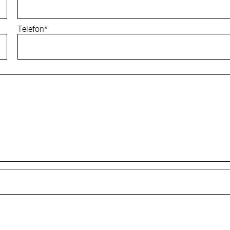
Pflichtfeld
Telefon
*