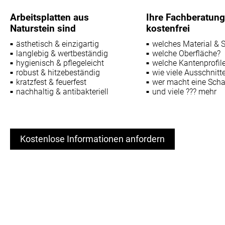
Arbeitsplatten aus
Ihre Fachberatung 
Naturstein sind
kostenfrei
ästhetisch & einzigartig
welches Material & S
langlebig & wertbeständig
welche Oberfläche?
hygienisch & pflegeleicht
welche Kantenprofil
robust & hitzebeständig
wie viele Ausschnitt
kratzfest & feuerfest
wer macht eine Sch
nachhaltig & antibakteriell
und viele ??? mehr
Kostenlose Informationen anfordern