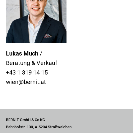
Lukas Much
/
Beratung & Verkauf
+43 1 319 14 15
wien@bernit.at
BERNIT GmbH & Co KG
Bahnhofstr. 130, A-5204 Straßwalchen