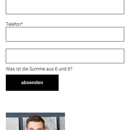
Pflichtfeld
Telefon
*
Was ist die Summe aus 6 und 6?
absenden