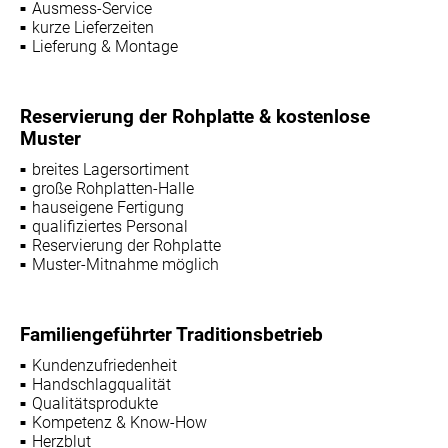
Ausmess-Service
kurze Lieferzeiten
Lieferung & Montage
Reservierung der Rohplatte & kostenlose
Muster
breites Lagersortiment
große Rohplatten-Halle
hauseigene Fertigung
qualifiziertes Personal
Reservierung der Rohplatte
Muster-Mitnahme möglich
Familiengeführter Traditionsbetrieb
Kundenzufriedenheit
Handschlagqualität
Qualitätsprodukte
Kompetenz & Know-How
Herzblut