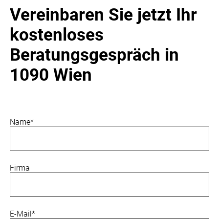
Vereinbaren Sie jetzt Ihr
kostenloses
Beratungsgespräch in
1090 Wien
Pflichtfeld
Name
*
Firma
Pflichtfeld
E-Mail
*