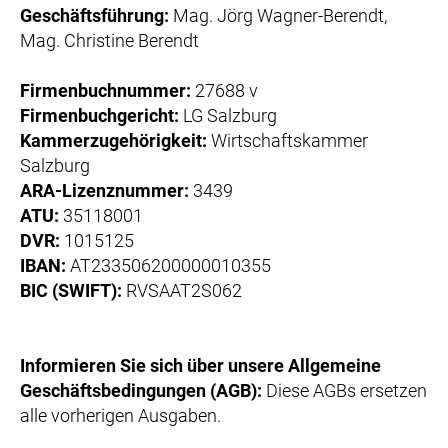
Geschäftsführung:
Mag. Jörg Wagner-Berendt,
Mag. Christine Berendt
Firmenbuchnummer:
27688 v
Firmenbuchgericht:
LG Salzburg
Kammerzugehörigkeit:
Wirtschaftskammer
Salzburg
ARA-Lizenznummer:
3439
ATU:
35118001
DVR:
1015125
IBAN:
AT233506200000010355
BIC (SWIFT):
RVSAAT2S062
Informieren Sie sich über unsere Allgemeine
Geschäftsbedingungen (AGB):
Diese AGBs ersetzen
alle vorherigen Ausgaben.