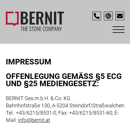
IMPRESSUM
OFFENLEGUNG GEMÄSS §5 ECG U
ND §25 MEDIENGESETZ:
BERNIT Ges.m.b.H. & Co. KG
Bahnhofstraße 130, A-5204 Steindorf/Straßwalchen
Tel.: +43/6215/8531-0, Fax: +43/6215/8531-60, E-
Mail:
info@bernit.at