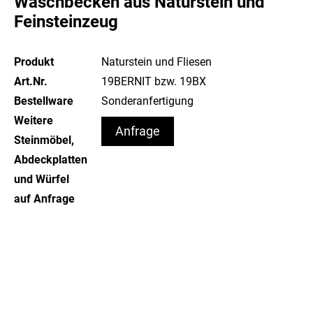
Waschbecken aus Naturstein und
Feinsteinzeug
Produkt
Naturstein und Fliesen
Art.Nr.
19BERNIT bzw. 19BX
Bestellware
Sonderanfertigung
Weitere
Anfrage
Steinmöbel,
Abdeckplatten
und Würfel
auf Anfrage