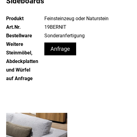
Sideboards
Produkt
Feinsteinzeug oder Naturstein
Art.Nr.
19BERNIT
Bestellware
Sonderanfertigung
Weitere
Anfrage
Steinmöbel,
Abdeckplatten
und Würfel
auf Anfrage