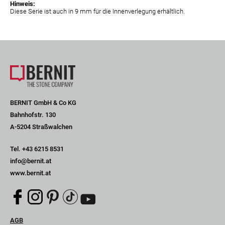
Hinweis:
Diese Serie ist auch in 9 mm für die Innenverlegung erhältlich.
BERNIT GmbH & Co KG
Bahnhofstr. 130
A-5204 Straßwalchen
Tel.
+43 6215 8531
info@bernit.at
www.bernit.at
Navigation
AGB