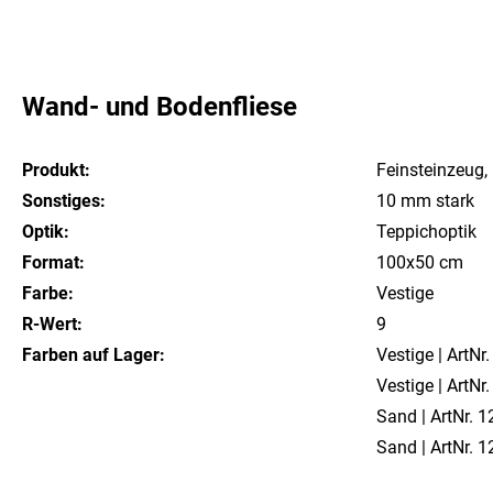
Wand- und Bodenfliese
Produkt:
Feinsteinzeug, r
Sonstiges:
10 mm stark
Optik:
Teppichoptik
Format:
100x50 cm
Farbe:
Vestige
R-Wert:
9
Farben auf Lager:
Vestige | ArtN
Vestige | ArtN
Sand | ArtNr.
Sand | ArtNr.