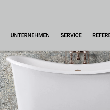
Navigation
UNTERNEHMEN
SERVICE
REFER
überspringen