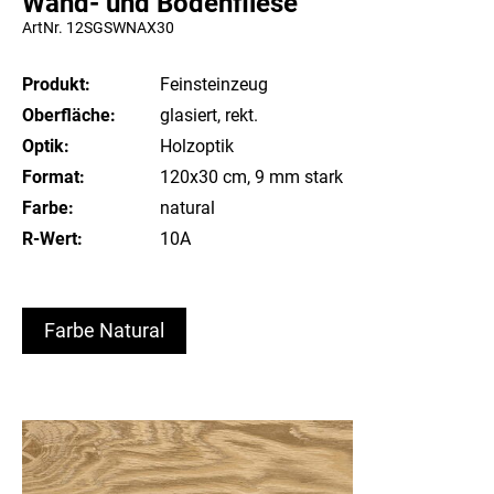
Wand- und Bodenfliese
ArtNr. 12SGSWNAX30
Produkt:
Feinsteinzeug
Oberfläche:
glasiert, rekt.
Optik:
Holzoptik
Format:
120x30 cm, 9 mm stark
Farbe:
natural
R-Wert:
10A
Farbe Natural